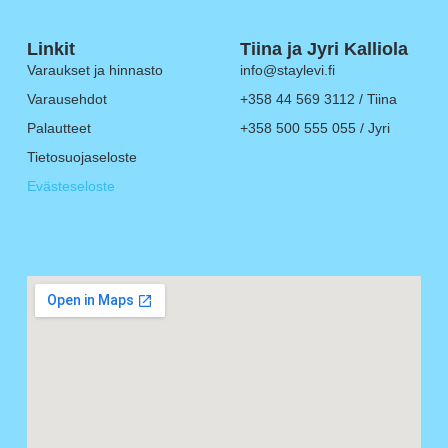
Linkit
Tiina ja Jyri Kalliola
Varaukset ja hinnasto
info@staylevi.fi
Varausehdot
+358 44 569 3112 / Tiina
Palautteet
+358 500 555 055 / Jyri
Tietosuojaseloste
Evästeseloste