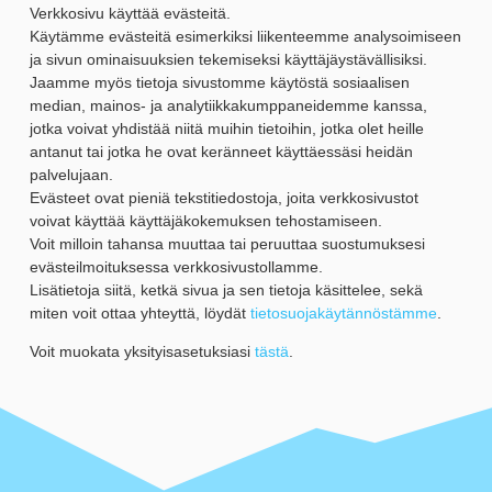
Verkkosivu käyttää evästeitä.
Käytämme evästeitä esimerkiksi liikenteemme analysoimiseen
ja sivun ominaisuuksien tekemiseksi käyttäjäystävällisiksi.
Jaamme myös tietoja sivustomme käytöstä sosiaalisen
median, mainos- ja analytiikkakumppaneidemme kanssa,
jotka voivat yhdistää niitä muihin tietoihin, jotka olet heille
antanut tai jotka he ovat keränneet käyttäessäsi heidän
palvelujaan.
Evästeet ovat pieniä tekstitiedostoja, joita verkkosivustot
voivat käyttää käyttäjäkokemuksen tehostamiseen.
Voit milloin tahansa muuttaa tai peruuttaa suostumuksesi
evästeilmoituksessa verkkosivustollamme.
Lisätietoja siitä, ketkä sivua ja sen tietoja käsittelee, sekä
miten voit ottaa yhteyttä, löydät
tietosuojakäytännöstämme
.
Voit muokata yksityisasetuksiasi
tästä
.